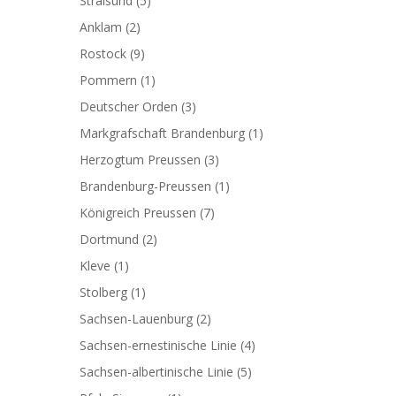
Stralsund
(5)
Anklam
(2)
Rostock
(9)
Pommern
(1)
Deutscher Orden
(3)
Markgrafschaft Brandenburg
(1)
Herzogtum Preussen
(3)
Brandenburg-Preussen
(1)
Königreich Preussen
(7)
Dortmund
(2)
Kleve
(1)
Stolberg
(1)
Sachsen-Lauenburg
(2)
Sachsen-ernestinische Linie
(4)
Sachsen-albertinische Linie
(5)