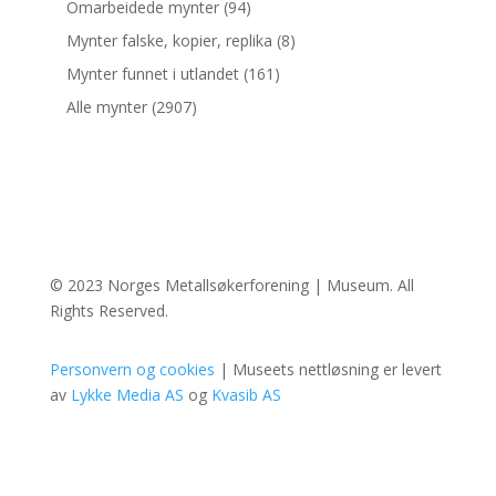
Omarbeidede mynter
(94)
Mynter falske, kopier, replika
(8)
Mynter funnet i utlandet
(161)
Alle mynter
(2907)
© 2023 Norges Metallsøkerforening | Museum. All
Rights Reserved.
Personvern og cookies
| Museets nettløsning er levert
av
Lykke Media AS
og
Kvasib AS