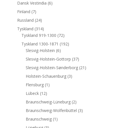
Dansk Vestindia
(6)
Finland
(7)
Russland
(24)
Tyskland
(314)
Tyskland 919-1300
(72)
Tyskland 1300-1871
(192)
Slesvig-Holstein
(6)
Slesvig-Holstein-Gottorp
(37)
Slesvig-Holstein-Sønderborg
(21)
Holstein-Schauenburg
(3)
Flensburg
(1)
Lübeck
(12)
Braunschweig-Lüneburg
(2)
Braunschweig-Wolfenbüttel
(3)
Braunschweig
(1)
Lüneburg
(3)