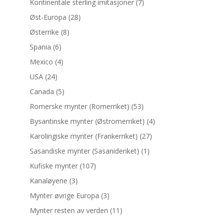
Kontinentale sterling imitasjoner
(7)
Øst-Europa
(28)
Østerrike
(8)
Spania
(6)
Mexico
(4)
USA
(24)
Canada
(5)
Romerske mynter (Romerriket)
(53)
Bysantinske mynter (Østromerriket)
(4)
Karolingiske mynter (Frankerriket)
(27)
Sasandiske mynter (Sasanideriket)
(1)
Kufiske mynter
(107)
Kanaløyene
(3)
Mynter øvrige Europa
(3)
Mynter resten av verden
(11)