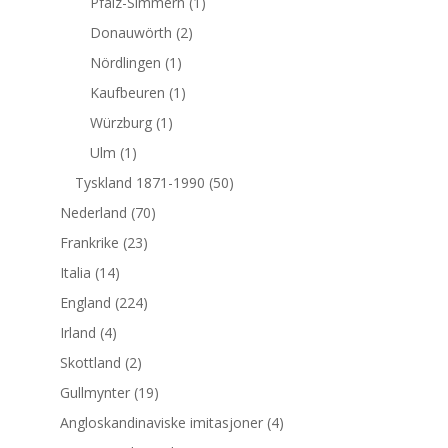
Pfalz-Simmern
(1)
Donauwörth
(2)
Nördlingen
(1)
Kaufbeuren
(1)
Würzburg
(1)
Ulm
(1)
Tyskland 1871-1990
(50)
Nederland
(70)
Frankrike
(23)
Italia
(14)
England
(224)
Irland
(4)
Skottland
(2)
Gullmynter
(19)
Angloskandinaviske imitasjoner
(4)