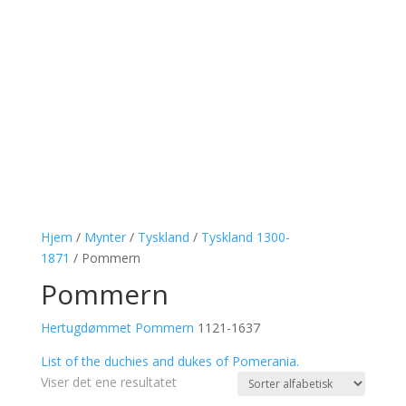
Hjem
/
Mynter
/
Tyskland
/
Tyskland 1300-
1871
/ Pommern
Pommern
Hertugdømmet Pommern
1121-1637
List of the duchies and dukes of Pomerania.
Viser det ene resultatet