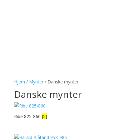
Hjem
/
Mynter
/ Danske mynter
Danske mynter
Ribe 825-860
(5)