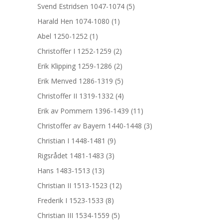
Svend Estridsen 1047-1074
(5)
Harald Hen 1074-1080
(1)
Abel 1250-1252
(1)
Christoffer I 1252-1259
(2)
Erik Klipping 1259-1286
(2)
Erik Menved 1286-1319
(5)
Christoffer II 1319-1332
(4)
Erik av Pommern 1396-1439
(11)
Christoffer av Bayern 1440-1448
(3)
Christian I 1448-1481
(9)
Rigsrådet 1481-1483
(3)
Hans 1483-1513
(13)
Christian II 1513-1523
(12)
Frederik I 1523-1533
(8)
Christian III 1534-1559
(5)