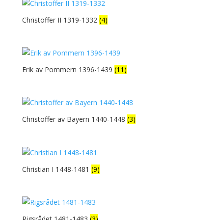
Christoffer II 1319-1332
(4)
Erik av Pommern 1396-1439
(11)
Christoffer av Bayern 1440-1448
(3)
Christian I 1448-1481
(9)
Rigsrådet 1481-1483
(3)