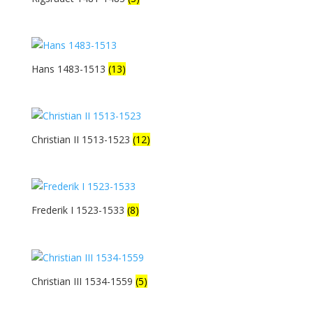
Hans 1483-1513
(13)
Christian II 1513-1523
(12)
Frederik I 1523-1533
(8)
Christian III 1534-1559
(5)