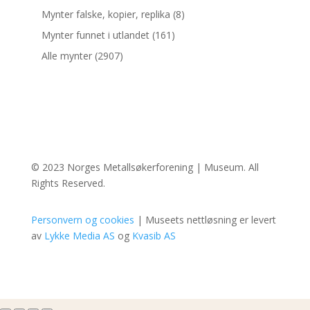
Mynter falske, kopier, replika
(8)
Mynter funnet i utlandet
(161)
Alle mynter
(2907)
© 2023 Norges Metallsøkerforening | Museum. All
Rights Reserved.
Personvern og cookies
| Museets nettløsning er levert
av
Lykke Media AS
og
Kvasib AS