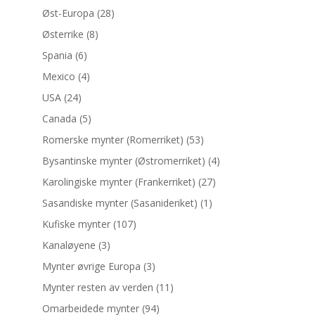
Øst-Europa
(28)
Østerrike
(8)
Spania
(6)
Mexico
(4)
USA
(24)
Canada
(5)
Romerske mynter (Romerriket)
(53)
Bysantinske mynter (Østromerriket)
(4)
Karolingiske mynter (Frankerriket)
(27)
Sasandiske mynter (Sasanideriket)
(1)
Kufiske mynter
(107)
Kanaløyene
(3)
Mynter øvrige Europa
(3)
Mynter resten av verden
(11)
Omarbeidede mynter
(94)