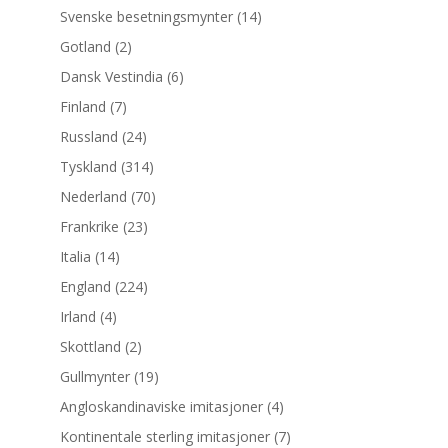
Svenske besetningsmynter
(14)
Gotland
(2)
Dansk Vestindia
(6)
Finland
(7)
Russland
(24)
Tyskland
(314)
Nederland
(70)
Frankrike
(23)
Italia
(14)
England
(224)
Irland
(4)
Skottland
(2)
Gullmynter
(19)
Angloskandinaviske imitasjoner
(4)
Kontinentale sterling imitasjoner
(7)