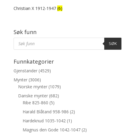
Christian X 1912-1947
(6)
Søk funn
Products
Søk
SØK
Funnkategorier
Gjenstander
(4529)
Mynter
(3006)
Norske mynter
(1079)
Danske mynter
(682)
Ribe 825-860
(5)
Harald Blåtand 958-986
(2)
Hardeknud 1035-1042
(1)
Magnus den Gode 1042-1047
(2)