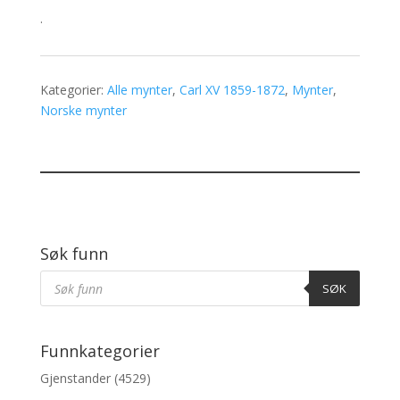
.
Kategorier:
Alle mynter
,
Carl XV 1859-1872
,
Mynter
,
Norske mynter
Søk funn
Products
Søk
SØK
Funnkategorier
Gjenstander
(4529)