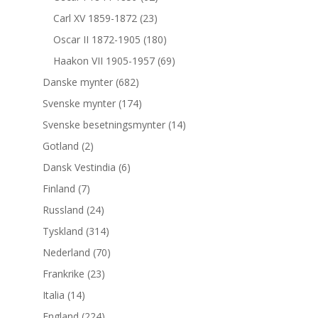
Carl XV 1859-1872
(23)
Oscar II 1872-1905
(180)
Haakon VII 1905-1957
(69)
Danske mynter
(682)
Svenske mynter
(174)
Svenske besetningsmynter
(14)
Gotland
(2)
Dansk Vestindia
(6)
Finland
(7)
Russland
(24)
Tyskland
(314)
Nederland
(70)
Frankrike
(23)
Italia
(14)
England
(224)