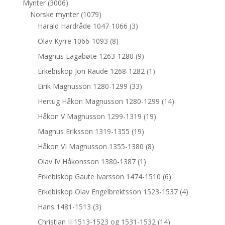
Mynter
(3006)
Norske mynter
(1079)
Harald Hardråde 1047-1066
(3)
Olav Kyrre 1066-1093
(8)
Magnus Lagabøte 1263-1280
(9)
Erkebiskop Jon Raude 1268-1282
(1)
Eirik Magnusson 1280-1299
(33)
Hertug Håkon Magnusson 1280-1299
(14)
Håkon V Magnusson 1299-1319
(19)
Magnus Eriksson 1319-1355
(19)
Håkon VI Magnusson 1355-1380
(8)
Olav IV Håkonsson 1380-1387
(1)
Erkebiskop Gaute Ivarsson 1474-1510
(6)
Erkebiskop Olav Engelbrektsson 1523-1537
(4)
Hans 1481-1513
(3)
Christian II 1513-1523 og 1531-1532
(14)