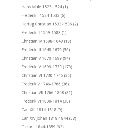
Hans Mule 1523-1524
(1)
Frederik I 1524-1533
(6)
Hertug Christian 1533-1536
(2)
Frederik II 1559-1588
(1)
Christian IV 1588-1648
(19)
Frederik III 1648-1670
(56)
Christian V 1670-1699
(94)
Frederik IV 1699-1730
(173)
Christian VI 1730-1746
(36)
Frederik V 1746-1766
(36)
Christian VII 1766-1808
(81)
Frederik VI 1808-1814
(30)
Carl XIII 1814-1818
(9)
Carl XIV Johan 1818-1844
(58)
Oscar I 1844-1859
(62)