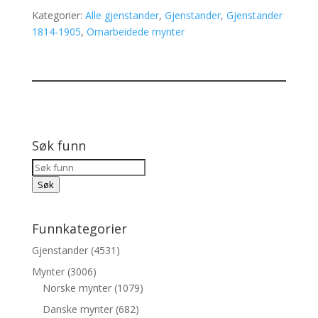
Kategorier:
Alle gjenstander
,
Gjenstander
,
Gjenstander
1814-1905
,
Omarbeidede mynter
Søk funn
Products
Søk
Søk
Funnkategorier
Gjenstander
(4531)
Mynter
(3006)
Norske mynter
(1079)
Danske mynter
(682)