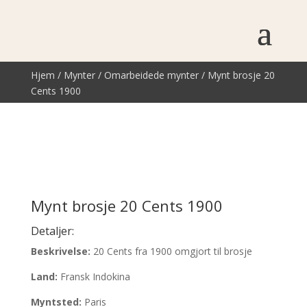
Hjem
/
Mynter
/
Omarbeidede mynter
/ Mynt brosje 20
Cents 1900
Mynt brosje 20 Cents 1900
Detaljer:
Beskrivelse:
20 Cents fra 1900 omgjort til brosje
Land:
Fransk Indokina
Myntsted:
Paris