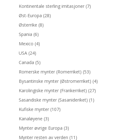
Kontinentale sterling imitasjoner
(7)
Øst-Europa
(28)
Østerrike
(8)
Spania
(6)
Mexico
(4)
USA
(24)
Canada
(5)
Romerske mynter (Romerriket)
(53)
Bysantinske mynter (Østromerriket)
(4)
Karolingiske mynter (Frankerriket)
(27)
Sasandiske mynter (Sasanideriket)
(1)
Kufiske mynter
(107)
Kanaløyene
(3)
Mynter øvrige Europa
(3)
Mynter resten av verden
(11)