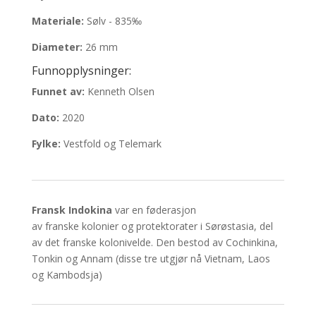
Materiale:
Sølv - 835‰
Diameter:
26 mm
Funnopplysninger:
Funnet av:
Kenneth Olsen
Dato:
2020
Fylke:
Vestfold og Telemark
Fransk Indokina
var en føderasjon
av franske kolonier og protektorater i Sørøstasia, del
av det franske kolonivelde. Den bestod av Cochinkina,
Tonkin og Annam (disse tre utgjør nå Vietnam, Laos
og Kambodsja)