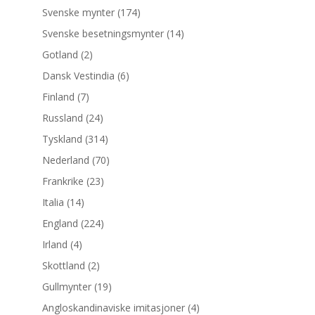
Svenske mynter
(174)
Svenske besetningsmynter
(14)
Gotland
(2)
Dansk Vestindia
(6)
Finland
(7)
Russland
(24)
Tyskland
(314)
Nederland
(70)
Frankrike
(23)
Italia
(14)
England
(224)
Irland
(4)
Skottland
(2)
Gullmynter
(19)
Angloskandinaviske imitasjoner
(4)