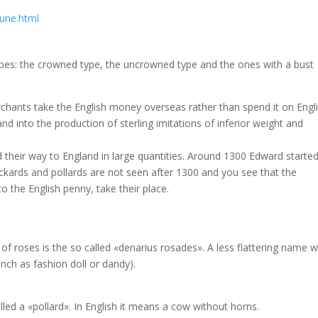
hune.html
ypes: the crowned type, the uncrowned type and the ones with a bust
rchants take the English money overseas rather than spend it on Engl
nd into the production of sterling imitations of inferior weight and
 their way to England in large quantities. Around 1300 Edward started
rockards and pollards are not seen after 1300 and you see that the
o the English penny, take their place.
of roses is the so called «denarius rosades». A less flattering name 
nch as fashion doll or dandy).
alled a «pollard». In English it means a cow without horns.