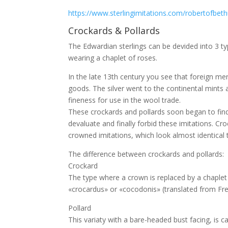
https://www.sterlingimitations.com/robertofbet
Crockards & Pollards
The Edwardian sterlings can be devided into 3 t
wearing a chaplet of roses.
In the late 13th century you see that foreign me
goods. The silver went to the continental mints a
fineness for use in the wool trade.
These crockards and pollards soon began to find
devaluate and finally forbid these imitations. C
crowned imitations, which look almost identical t
The difference between crockards and pollards:
Crockard
The type where a crown is replaced by a chaplet 
«crocardus» or «cocodonis» (translated from Fre
Pollard
This variaty with a bare-headed bust facing, is c