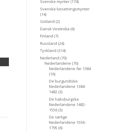
Svenske mynter
(174)
Svenske besetningsmynter
(14)
Gotland
(2)
Dansk Vestindia
(6)
Finland
(7)
Russland
(24)
Tyskland
(314)
Nederland
(70)
Nederlandene
(70)
Nederlandene før 1384
(16)
De burgundiske
Nederlandene 1384-
1482
(3)
De habsburgske
Nederlandene 1482-
1556
(3)
De sørlige
Nederlandene 1556-
1795
(6)