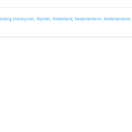
terling imitasjoner
,
Mynter
,
Nederland
,
Nederlandene
,
Nederlandene