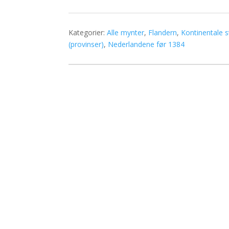
Kategorier:
Alle mynter
,
Flandern
,
Kontinentale s
(provinser)
,
Nederlandene før 1384