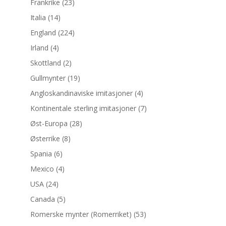
Frankrike
(23)
Italia
(14)
England
(224)
Irland
(4)
Skottland
(2)
Gullmynter
(19)
Angloskandinaviske imitasjoner
(4)
Kontinentale sterling imitasjoner
(7)
Øst-Europa
(28)
Østerrike
(8)
Spania
(6)
Mexico
(4)
USA
(24)
Canada
(5)
Romerske mynter (Romerriket)
(53)