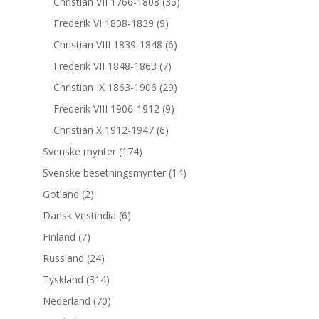
Christian VII 1766-1808
(36)
Frederik VI 1808-1839
(9)
Christian VIII 1839-1848
(6)
Frederik VII 1848-1863
(7)
Christian IX 1863-1906
(29)
Frederik VIII 1906-1912
(9)
Christian X 1912-1947
(6)
Svenske mynter
(174)
Svenske besetningsmynter
(14)
Gotland
(2)
Dansk Vestindia
(6)
Finland
(7)
Russland
(24)
Tyskland
(314)
Nederland
(70)