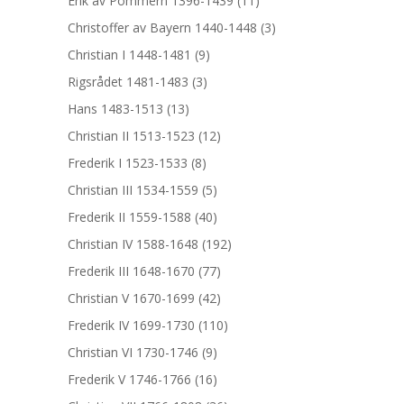
Erik av Pommern 1396-1439
(11)
Christoffer av Bayern 1440-1448
(3)
Christian I 1448-1481
(9)
Rigsrådet 1481-1483
(3)
Hans 1483-1513
(13)
Christian II 1513-1523
(12)
Frederik I 1523-1533
(8)
Christian III 1534-1559
(5)
Frederik II 1559-1588
(40)
Christian IV 1588-1648
(192)
Frederik III 1648-1670
(77)
Christian V 1670-1699
(42)
Frederik IV 1699-1730
(110)
Christian VI 1730-1746
(9)
Frederik V 1746-1766
(16)