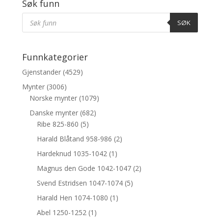
Søk funn
Products
Søk
SØK
Funnkategorier
Gjenstander
(4529)
Mynter
(3006)
Norske mynter
(1079)
Danske mynter
(682)
Ribe 825-860
(5)
Harald Blåtand 958-986
(2)
Hardeknud 1035-1042
(1)
Magnus den Gode 1042-1047
(2)
Svend Estridsen 1047-1074
(5)
Harald Hen 1074-1080
(1)
Abel 1250-1252
(1)