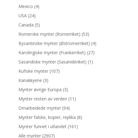
Mexico
(4)
USA
(24)
Canada
(5)
Romerske mynter (Romerriket)
(53)
Bysantinske mynter (Østromerriket)
(4)
Karolingiske mynter (Frankerriket)
(27)
Sasandiske mynter (Sasanideriket)
(1)
Kufiske mynter
(107)
Kanaløyene
(3)
Mynter øvrige Europa
(3)
Mynter resten av verden
(11)
Omarbeidede mynter
(94)
Mynter falske, kopier, replika
(8)
Mynter funnet i utlandet
(161)
Alle mynter
(2907)