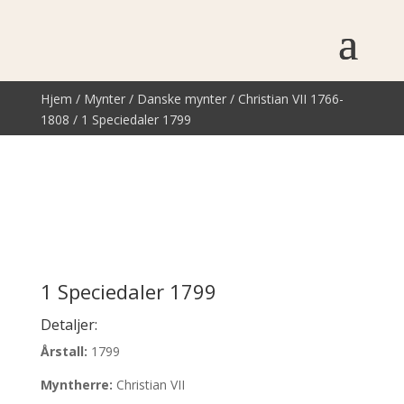
Hjem
/
Mynter
/
Danske mynter
/
Christian VII 1766-
1808
/ 1 Speciedaler 1799
1 Speciedaler 1799
Detaljer:
Årstall:
1799
Myntherre:
Christian VII