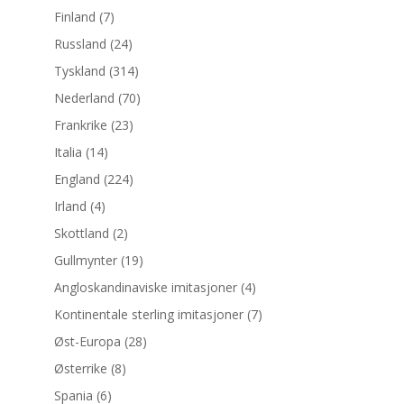
Finland
(7)
Russland
(24)
Tyskland
(314)
Nederland
(70)
Frankrike
(23)
Italia
(14)
England
(224)
Irland
(4)
Skottland
(2)
Gullmynter
(19)
Angloskandinaviske imitasjoner
(4)
Kontinentale sterling imitasjoner
(7)
Øst-Europa
(28)
Østerrike
(8)
Spania
(6)