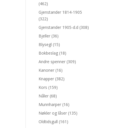
(462)
Gjenstander 1814-1905
(322)
Gjenstander 1905-d.d
(308)
Bjeller
(36)
Blysegl
(15)
Bokbeslag
(18)
Andre spenner
(309)
Kanoner
(16)
Knapper
(382)
Kors
(159)
Nåler
(68)
Munnharper
(16)
Nøkler og låser
(135)
Oldtidsgull
(161)