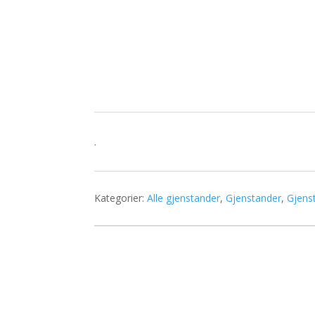
.
Kategorier:
Alle gjenstander
,
Gjenstander
,
Gjens