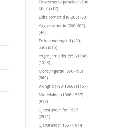
Før-romersk jernalder (500
f.Kr-0)
(17)
Eldre romertid (0-200)
(83)
Yngre romertid (200-400)
(44)
Folkevandringstid (400-
550)
(315)
Yngre jernalder (550-1066)
(1523)
Merovingertid (550-793)
(360)
Vikingtid (793-1066)
(1157)
Middelalder (1066-1537)
(917)
Gjenstander før 1537
(2991)
Gjenstander 1537-1814