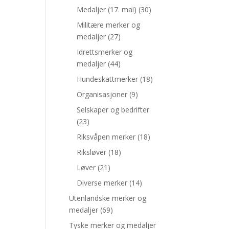
Medaljer (17. mai)
(30)
Militære merker og
medaljer
(27)
Idrettsmerker og
medaljer
(44)
Hundeskattmerker
(18)
Organisasjoner
(9)
Selskaper og bedrifter
(23)
Riksvåpen merker
(18)
Riksløver
(18)
Løver
(21)
Diverse merker
(14)
Utenlandske merker og
medaljer
(69)
Tyske merker og medaljer