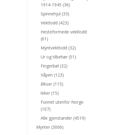
1914-1945
(36)
Spinnehjul
(33)
Vektlodd
(423)
Hesteformede vektlodd
(61)
Myntvektlodd
(32)
Ur og tilbehør
(51)
Fingerbøl
(32)
Våpen
(123)
Økser
(115)
leker
(15)
Funnet utenfor Norge
(107)
Alle gjenstander
(4519)
Mynter
(3006)