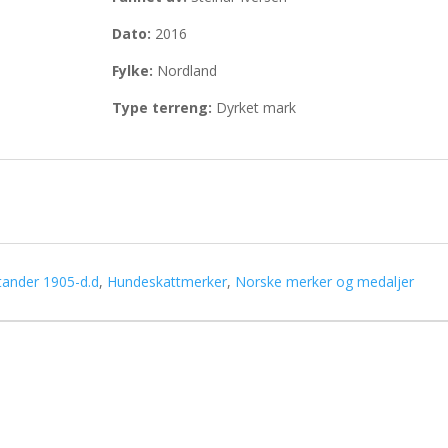
Dato:
2016
Fylke:
Nordland
Type terreng:
Dyrket mark
tander 1905-d.d
,
Hundeskattmerker
,
Norske merker og medaljer