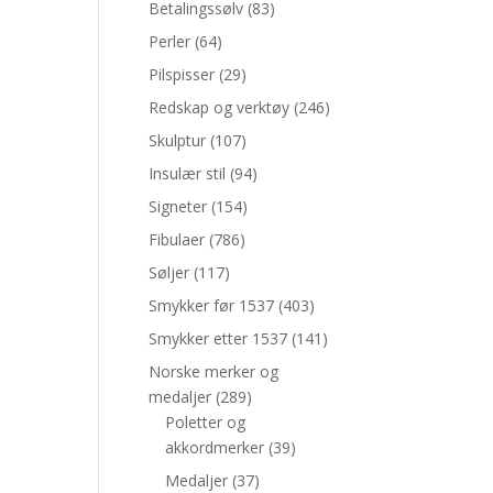
Betalingssølv
(83)
Perler
(64)
Pilspisser
(29)
Redskap og verktøy
(246)
Skulptur
(107)
Insulær stil
(94)
Signeter
(154)
Fibulaer
(786)
Søljer
(117)
Smykker før 1537
(403)
Smykker etter 1537
(141)
Norske merker og
medaljer
(289)
Poletter og
akkordmerker
(39)
Medaljer
(37)