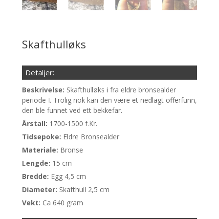
Skafthulløks
Detaljer:
Beskrivelse:
Skafthulløks i fra eldre bronsealder
periode I. Trolig nok kan den være et nedlagt offerfunn,
den ble funnet ved ett bekkefar.
Årstall:
1700-1500 f.Kr.
Tidsepoke:
Eldre Bronsealder
Materiale:
Bronse
Lengde:
15 cm
Bredde:
Egg 4,5 cm
Diameter:
Skafthull 2,5 cm
Vekt:
Ca 640 gram