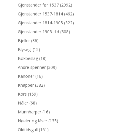
Gjenstander før 1537
(2992)
Gjenstander 1537-1814
(462)
Gjenstander 1814-1905
(322)
Gjenstander 1905-d.d
(308)
Bjeller
(36)
Blysegl
(15)
Bokbeslag
(18)
Andre spenner
(309)
Kanoner
(16)
Knapper
(382)
Kors
(159)
Nåler
(68)
Munnharper
(16)
Nøkler og låser
(135)
Oldtidsgull
(161)