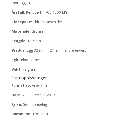
mot eggen.
Årstall:
Periode I -1700-1500 f.Kr.
Tidsepoke:
Eldre bronsealder
Materiale:
Bronse
Lengde:
11,5 cm
Bredde:
Egg 32 mm. - 27 mm i andre enden.
Tykkelse:
7 mm
Vekt:
72 gram
Funnopplysninger:
Funnet av:
Arve Solli
Dato:
29 september 2017
Fylke:
Sør-Trøndelag
Kommune:
Trondheim