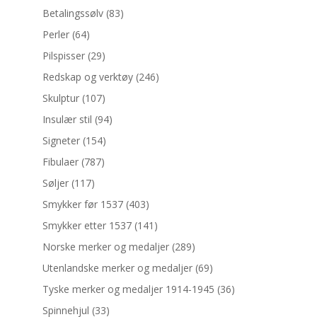
Betalingssølv
(83)
Perler
(64)
Pilspisser
(29)
Redskap og verktøy
(246)
Skulptur
(107)
Insulær stil
(94)
Signeter
(154)
Fibulaer
(787)
Søljer
(117)
Smykker før 1537
(403)
Smykker etter 1537
(141)
Norske merker og medaljer
(289)
Utenlandske merker og medaljer
(69)
Tyske merker og medaljer 1914-1945
(36)
Spinnehjul
(33)