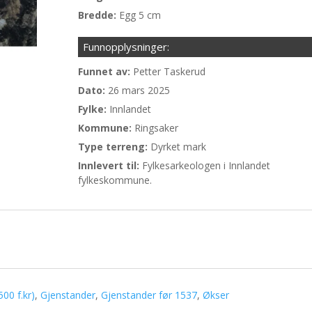
Bredde:
Egg 5 cm
Funnopplysninger:
Funnet av:
Petter Taskerud
Dato:
26 mars 2025
Fylke:
Innlandet
Kommune:
Ringsaker
Type terreng:
Dyrket mark
Innlevert til:
Fylkesarkeologen i Innlandet
fylkeskommune.
00 f.kr)
,
Gjenstander
,
Gjenstander før 1537
,
Økser