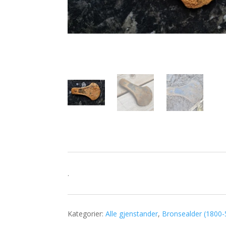
.
Kategorier:
Alle gjenstander
,
Bronsealder (1800-5