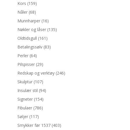
Kors
(159)
Nåler
(68)
Munnharper
(16)
Nøkler og låser
(135)
Oldtidsgull
(161)
Betalingssølv
(83)
Perler
(64)
Pilspisser
(29)
Redskap og verktøy
(246)
Skulptur
(107)
Insulær stil
(94)
Signeter
(154)
Fibulaer
(786)
Søljer
(117)
Smykker før 1537
(403)