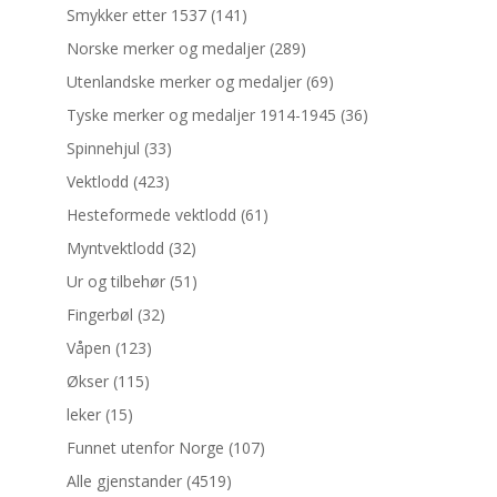
Smykker etter 1537
(141)
Norske merker og medaljer
(289)
Utenlandske merker og medaljer
(69)
Tyske merker og medaljer 1914-1945
(36)
Spinnehjul
(33)
Vektlodd
(423)
Hesteformede vektlodd
(61)
Myntvektlodd
(32)
Ur og tilbehør
(51)
Fingerbøl
(32)
Våpen
(123)
Økser
(115)
leker
(15)
Funnet utenfor Norge
(107)
Alle gjenstander
(4519)