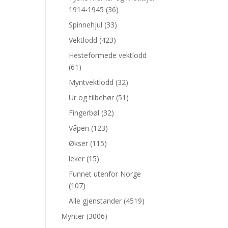
1914-1945
(36)
Spinnehjul
(33)
Vektlodd
(423)
Hesteformede vektlodd
(61)
Myntvektlodd
(32)
Ur og tilbehør
(51)
Fingerbøl
(32)
Våpen
(123)
Økser
(115)
leker
(15)
Funnet utenfor Norge
(107)
Alle gjenstander
(4519)
Mynter
(3006)