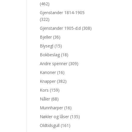
(462)
Gjenstander 1814-1905
(322)
Gjenstander 1905-d.d
(308)
Bjeller
(36)
Blysegl
(15)
Bokbeslag
(18)
Andre spenner
(309)
Kanoner
(16)
Knapper
(382)
Kors
(159)
Nåler
(68)
Munnharper
(16)
Nøkler og låser
(135)
Oldtidsgull
(161)