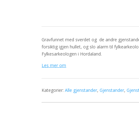
Gravfunnet med sverdet og de andre gjenstander
forsiktig igjen hullet, og slo alarm til fylkearkeo
Fylkesarkeologen i Hordaland.
Les mer om
Kategorier:
Alle gjenstander
,
Gjenstander
,
Gjens