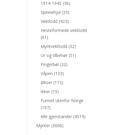
1914-1945
(36)
Spinnehjul
(33)
Vektlodd
(423)
Hesteformede vektlodd
(61)
Myntvektlodd
(32)
Ur og tilbehør
(51)
Fingerbøl
(32)
Våpen
(123)
Økser
(115)
leker
(15)
Funnet utenfor Norge
(107)
Alle gjenstander
(4519)
Mynter
(3006)