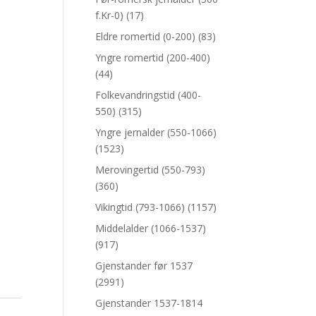
f.Kr-0)
(17)
Eldre romertid (0-200)
(83)
Yngre romertid (200-400)
(44)
Folkevandringstid (400-
550)
(315)
Yngre jernalder (550-1066)
(1523)
Merovingertid (550-793)
(360)
Vikingtid (793-1066)
(1157)
Middelalder (1066-1537)
(917)
Gjenstander før 1537
(2991)
Gjenstander 1537-1814