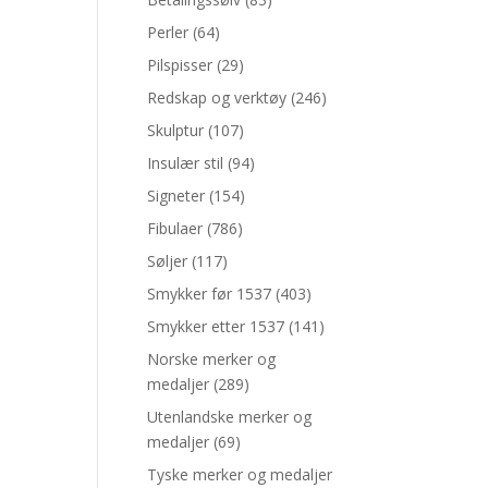
Perler
(64)
Pilspisser
(29)
Redskap og verktøy
(246)
Skulptur
(107)
Insulær stil
(94)
Signeter
(154)
Fibulaer
(786)
Søljer
(117)
Smykker før 1537
(403)
Smykker etter 1537
(141)
Norske merker og
medaljer
(289)
Utenlandske merker og
medaljer
(69)
Tyske merker og medaljer