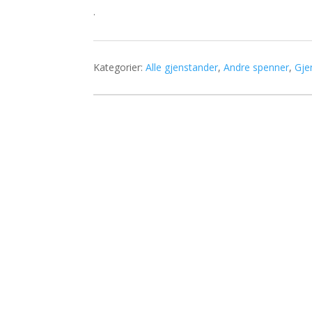
.
Kategorier:
Alle gjenstander
,
Andre spenner
,
Gje