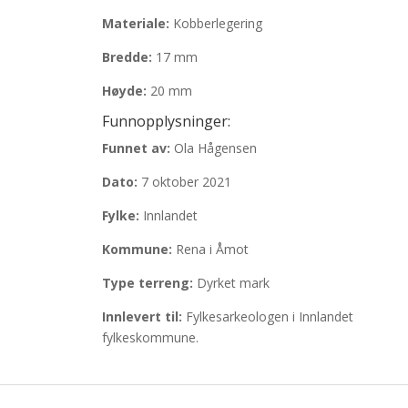
Materiale:
Kobberlegering
Bredde:
17 mm
Høyde:
20 mm
Funnopplysninger:
Funnet av:
Ola Hågensen
Dato:
7 oktober 2021
Fylke:
Innlandet
Kommune:
Rena i Åmot
Type terreng:
Dyrket mark
Innlevert til:
Fylkesarkeologen i Innlandet
fylkeskommune.