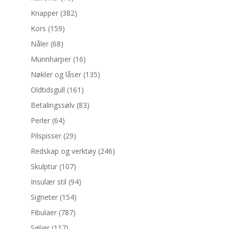
Knapper
(382)
Kors
(159)
Nåler
(68)
Munnharper
(16)
Nøkler og låser
(135)
Oldtidsgull
(161)
Betalingssølv
(83)
Perler
(64)
Pilspisser
(29)
Redskap og verktøy
(246)
Skulptur
(107)
Insulær stil
(94)
Signeter
(154)
Fibulaer
(787)
Søljer
(117)