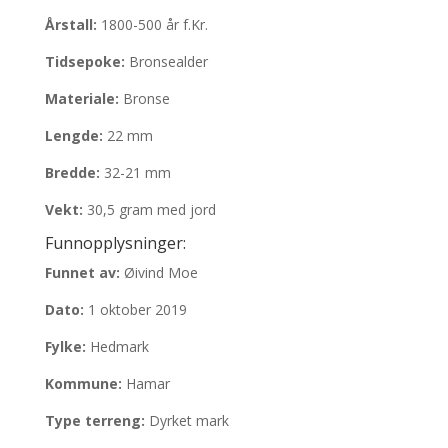
Årstall:
1800-500 år f.Kr.
Tidsepoke:
Bronsealder
Materiale:
Bronse
Lengde:
22 mm
Bredde:
32-21 mm
Vekt:
30,5 gram med jord
Funnopplysninger:
Funnet av:
Øivind Moe
Dato:
1 oktober 2019
Fylke:
Hedmark
Kommune:
Hamar
Type terreng:
Dyrket mark