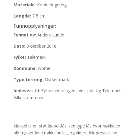
Materiale:
Kobberlegering
Lengde:
7,5 cm
Funnopplysninger:
Funnet av:
Anders Lunde
Dato:
3 oktober 2018
Fylke:
Telemark
Kommune:
Nome
Type terreng:
Dyrket mark
Innlevert til:
Fylkesarkeologen i Vestfold og Telemark
fylkeskommune.
Nøkkel til en støtlås-boltlås, -en type lås hvor nøkkelen
blir trykket inn i nøkkelhullet, og videre blir presset inn