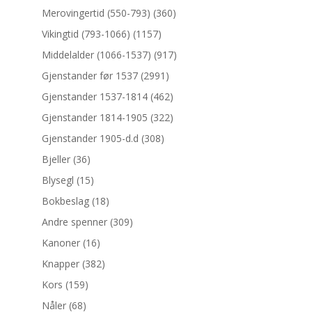
Merovingertid (550-793)
(360)
Vikingtid (793-1066)
(1157)
Middelalder (1066-1537)
(917)
Gjenstander før 1537
(2991)
Gjenstander 1537-1814
(462)
Gjenstander 1814-1905
(322)
Gjenstander 1905-d.d
(308)
Bjeller
(36)
Blysegl
(15)
Bokbeslag
(18)
Andre spenner
(309)
Kanoner
(16)
Knapper
(382)
Kors
(159)
Nåler
(68)