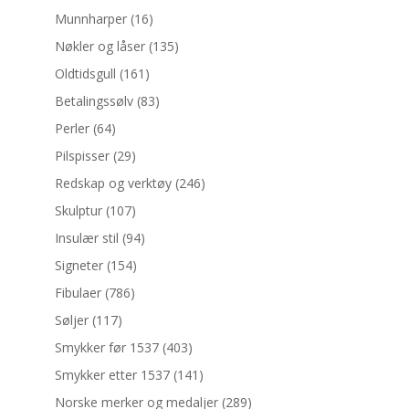
Munnharper
(16)
Nøkler og låser
(135)
Oldtidsgull
(161)
Betalingssølv
(83)
Perler
(64)
Pilspisser
(29)
Redskap og verktøy
(246)
Skulptur
(107)
Insulær stil
(94)
Signeter
(154)
Fibulaer
(786)
Søljer
(117)
Smykker før 1537
(403)
Smykker etter 1537
(141)
Norske merker og medaljer
(289)