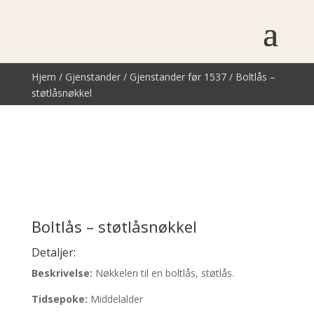
Hjem
/
Gjenstander
/
Gjenstander før 1537
/ Boltlås –
støtlåsnøkkel
Boltlås – støtlåsnøkkel
Detaljer:
Beskrivelse:
Nøkkelen til en boltlås, støtlås.
Tidsepoke:
Middelalder