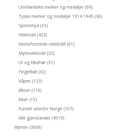
Utenlandske merker og medaljer
(69)
Tyske merker og medaljer 1914-1945
(36)
Spinnehjul
(33)
Vektlodd
(423)
Hesteformede vektlodd
(61)
Myntvektlodd
(32)
Ur og tilbehør
(51)
Fingerbøl
(32)
Våpen
(123)
Økser
(115)
leker
(15)
Funnet utenfor Norge
(107)
Alle gjenstander
(4519)
Mynter
(3006)