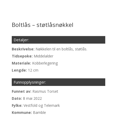
Boltlås – støtlåsnøkkel
Detaljer:
Beskrivelse:
Nøkkelen til en boltlås, støtlås.
Tidsepoke:
Middelalder
Materiale:
Kobberlegering
Lengde:
12 cm
Funnopplysninger:
Funnet av:
Rasmus Torset
Dato:
8 mai 2022
Fylke:
Vestfold og Telemark
Kommune:
Bamble