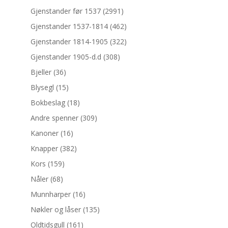
Gjenstander før 1537
(2991)
Gjenstander 1537-1814
(462)
Gjenstander 1814-1905
(322)
Gjenstander 1905-d.d
(308)
Bjeller
(36)
Blysegl
(15)
Bokbeslag
(18)
Andre spenner
(309)
Kanoner
(16)
Knapper
(382)
Kors
(159)
Nåler
(68)
Munnharper
(16)
Nøkler og låser
(135)
Oldtidsgull
(161)