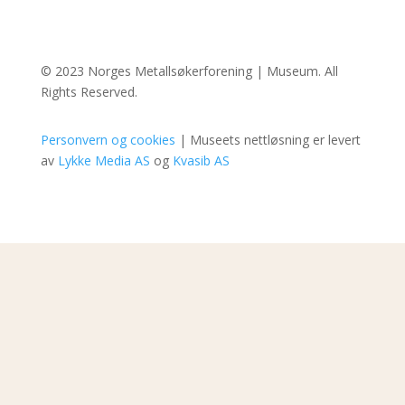
© 2023 Norges Metallsøkerforening | Museum. All
Rights Reserved.
Personvern og cookies
| Museets nettløsning er levert
av
Lykke Media AS
og
Kvasib AS