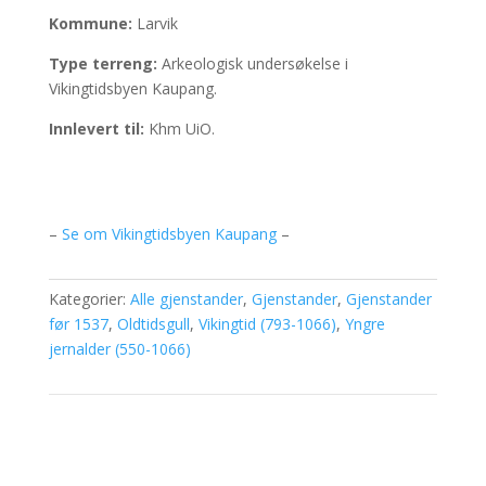
Kommune:
Larvik
Type terreng:
Arkeologisk undersøkelse i
Vikingtidsbyen Kaupang.
Innlevert til:
Khm UiO.
–
Se om Vikingtidsbyen Kaupang
–
Kategorier:
Alle gjenstander
,
Gjenstander
,
Gjenstander
før 1537
,
Oldtidsgull
,
Vikingtid (793-1066)
,
Yngre
jernalder (550-1066)