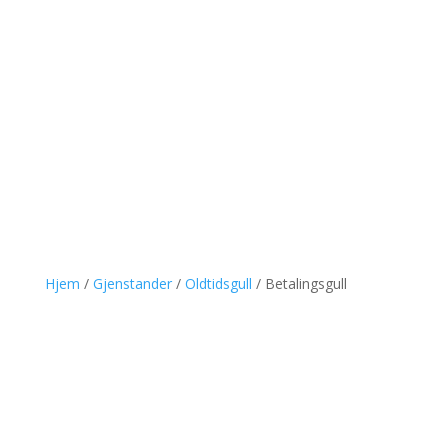
Hjem
/
Gjenstander
/
Oldtidsgull
/ Betalingsgull