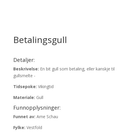
Betalingsgull
Detaljer:
Beskrivelse:
En bit gull som betaling, eller kanskje til
gullsmelte -
Tidsepoke:
Vikingtid
Materiale:
Gull
Funnopplysninger:
Funnet av:
Arne Schau
Fylke:
Vestfold