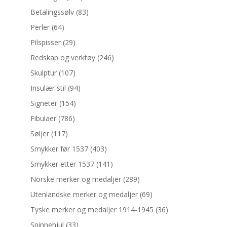
Betalingssølv
(83)
Perler
(64)
Pilspisser
(29)
Redskap og verktøy
(246)
Skulptur
(107)
Insulær stil
(94)
Signeter
(154)
Fibulaer
(786)
Søljer
(117)
Smykker før 1537
(403)
Smykker etter 1537
(141)
Norske merker og medaljer
(289)
Utenlandske merker og medaljer
(69)
Tyske merker og medaljer 1914-1945
(36)
Spinnehjul
(33)