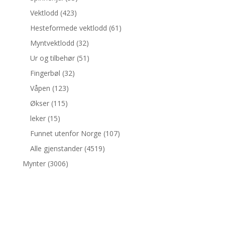
Vektlodd
(423)
Hesteformede vektlodd
(61)
Myntvektlodd
(32)
Ur og tilbehør
(51)
Fingerbøl
(32)
Våpen
(123)
Økser
(115)
leker
(15)
Funnet utenfor Norge
(107)
Alle gjenstander
(4519)
Mynter
(3006)