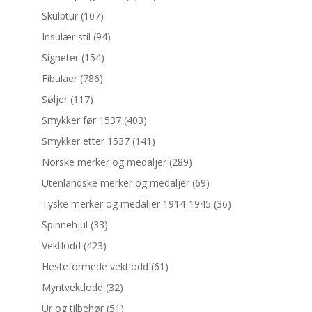
Skulptur
(107)
Insulær stil
(94)
Signeter
(154)
Fibulaer
(786)
Søljer
(117)
Smykker før 1537
(403)
Smykker etter 1537
(141)
Norske merker og medaljer
(289)
Utenlandske merker og medaljer
(69)
Tyske merker og medaljer 1914-1945
(36)
Spinnehjul
(33)
Vektlodd
(423)
Hesteformede vektlodd
(61)
Myntvektlodd
(32)
Ur og tilbehør
(51)