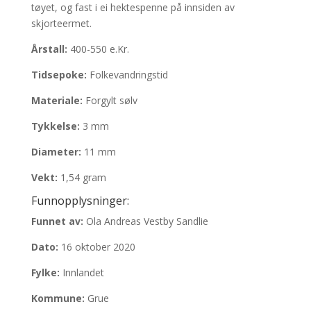
tøyet, og fast i ei hektespenne på innsiden av
skjorteermet.
Årstall:
400-550 e.Kr.
Tidsepoke:
Folkevandringstid
Materiale:
Forgylt sølv
Tykkelse:
3 mm
Diameter:
11 mm
Vekt:
1,54 gram
Funnopplysninger:
Funnet av:
Ola Andreas Vestby Sandlie
Dato:
16 oktober 2020
Fylke:
Innlandet
Kommune:
Grue