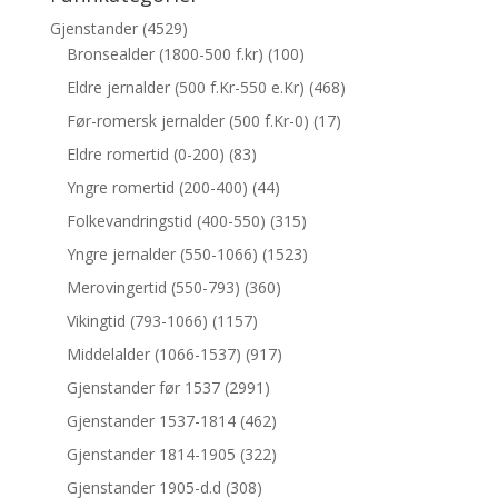
Gjenstander
(4529)
Bronsealder (1800-500 f.kr)
(100)
Eldre jernalder (500 f.Kr-550 e.Kr)
(468)
Før-romersk jernalder (500 f.Kr-0)
(17)
Eldre romertid (0-200)
(83)
Yngre romertid (200-400)
(44)
Folkevandringstid (400-550)
(315)
Yngre jernalder (550-1066)
(1523)
Merovingertid (550-793)
(360)
Vikingtid (793-1066)
(1157)
Middelalder (1066-1537)
(917)
Gjenstander før 1537
(2991)
Gjenstander 1537-1814
(462)
Gjenstander 1814-1905
(322)
Gjenstander 1905-d.d
(308)