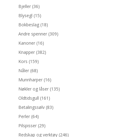
Bjeller
(36)
Blysegl
(15)
Bokbeslag
(18)
Andre spenner
(309)
Kanoner
(16)
Knapper
(382)
Kors
(159)
Nåler
(68)
Munnharper
(16)
Nøkler og låser
(135)
Oldtidsgull
(161)
Betalingssølv
(83)
Perler
(64)
Pilspisser
(29)
Redskap og verktøy
(246)