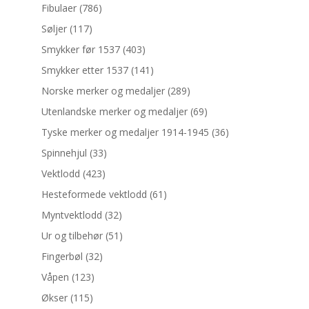
Fibulaer
(786)
Søljer
(117)
Smykker før 1537
(403)
Smykker etter 1537
(141)
Norske merker og medaljer
(289)
Utenlandske merker og medaljer
(69)
Tyske merker og medaljer 1914-1945
(36)
Spinnehjul
(33)
Vektlodd
(423)
Hesteformede vektlodd
(61)
Myntvektlodd
(32)
Ur og tilbehør
(51)
Fingerbøl
(32)
Våpen
(123)
Økser
(115)