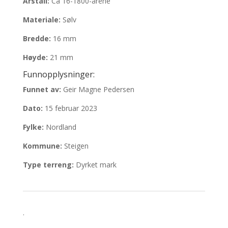
Årstall:
Ca 16-1800-årene
Materiale:
Sølv
Bredde:
16 mm
Høyde:
21 mm
Funnopplysninger:
Funnet av:
Geir Magne Pedersen
Dato:
15 februar 2023
Fylke:
Nordland
Kommune:
Steigen
Type terreng:
Dyrket mark
.