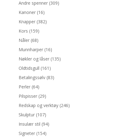
Andre spenner
(309)
Kanoner
(16)
Knapper
(382)
Kors
(159)
Nåler
(68)
Munnharper
(16)
Nøkler og låser
(135)
Oldtidsgull
(161)
Betalingssølv
(83)
Perler
(64)
Pilspisser
(29)
Redskap og verktøy
(246)
Skulptur
(107)
Insulær stil
(94)
Signeter
(154)