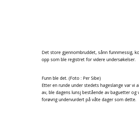
Det store gjennombruddet, sånn funnmessig, kom 
opp som ble registret for videre undersøkelser.
Funn ble det. (Foto : Per Sibe)
Etter en runde under stedets hageslange var vi a
av, ble dagens lunsj bestående av baguetter og
forøvrig undervurdert på våte dager som dette.