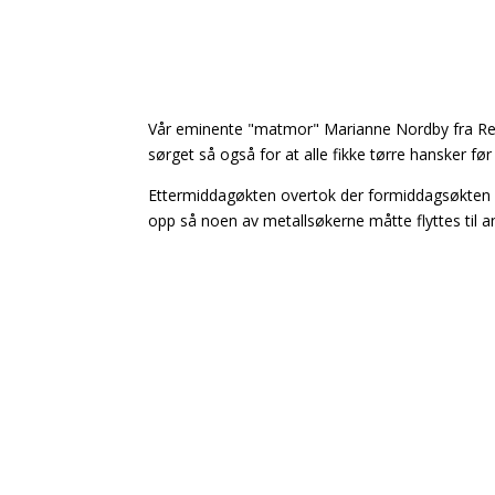
Vår eminente "matmor" Marianne Nordby fra Re 
sørget så også for at alle fikke tørre hansker før
Ettermiddagøkten overtok der formiddagsøkten had
opp så noen av metallsøkerne måtte flyttes til a