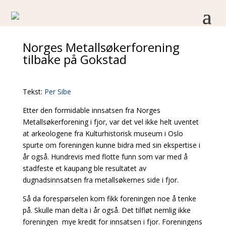
Norges Metallsøkerforening
tilbake på Gokstad
Tekst:
Per Sibe
Etter den formidable innsatsen fra Norges
Metallsøkerforening i fjor, var det vel ikke helt uventet
at arkeologene fra Kulturhistorisk museum i Oslo
spurte om foreningen kunne bidra med sin ekspertise i
år også. Hundrevis med flotte funn som var med å
stadfeste et kaupang ble resultatet av
dugnadsinnsatsen fra metallsøkernes side i fjor.
Så da forespørselen kom fikk foreningen noe å tenke
på. Skulle man delta i år også. Det tilfløt nemlig ikke
foreningen mye kredit for innsatsen i fjor. Foreningens