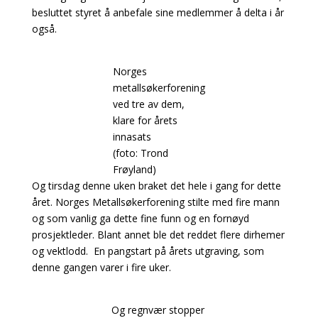
besluttet styret å anbefale sine medlemmer å delta i år
også.
Norges
metallsøkerforening
ved tre av dem,
klare for årets
innasats
(foto: Trond
Frøyland)
Og tirsdag denne uken braket det hele i gang for dette
året. Norges Metallsøkerforening stilte med fire mann
og som vanlig ga dette fine funn og en fornøyd
prosjektleder. Blant annet ble det reddet flere dirhemer
og vektlodd. En pangstart på årets utgraving, som
denne gangen varer i fire uker.
Og regnvær stopper