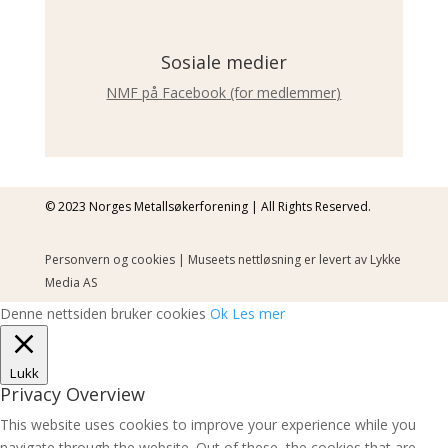
Sosiale medier
NMF på
Facebook
(for medlemmer)
© 2023 Norges Metallsøkerforening | All Rights Reserved.
Personvern og cookies
| Museets nettløsning er levert av
Lykke
Media AS
Denne nettsiden bruker cookies
Ok
Les mer
Lukk
Privacy Overview
This website uses cookies to improve your experience while you
navigate through the website. Out of these, the cookies that are