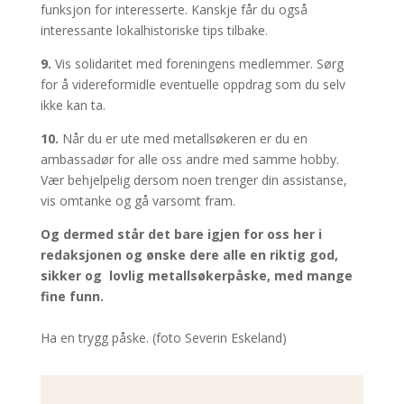
funksjon for interesserte. Kanskje får du også
interessante lokalhistoriske tips tilbake.
9.
Vis solidaritet med foreningens medlemmer. Sørg
for å videreformidle eventuelle oppdrag som du selv
ikke kan ta.
10.
Når du er ute med metallsøkeren er du en
ambassadør for alle oss andre med samme hobby.
Vær behjelpelig dersom noen trenger din assistanse,
vis omtanke og gå varsomt fram.
Og dermed står det bare igjen for oss her i
redaksjonen og ønske dere alle en riktig god,
sikker og lovlig metallsøkerpåske, med mange
fine funn.
Ha en trygg påske. (foto Severin Eskeland)