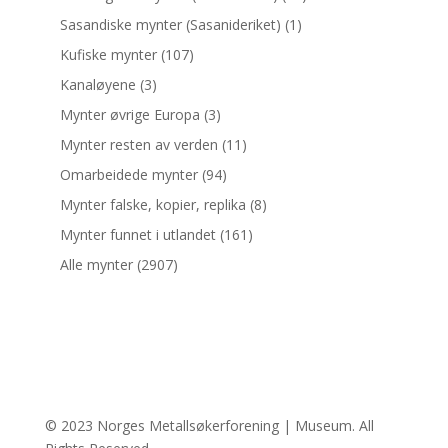
Sasandiske mynter (Sasanideriket)
(1)
Kufiske mynter
(107)
Kanaløyene
(3)
Mynter øvrige Europa
(3)
Mynter resten av verden
(11)
Omarbeidede mynter
(94)
Mynter falske, kopier, replika
(8)
Mynter funnet i utlandet
(161)
Alle mynter
(2907)
© 2023 Norges Metallsøkerforening | Museum. All