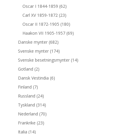
Oscar I 1844-1859
(62)
Carl XV 1859-1872
(23)
Oscar II 1872-1905
(180)
Haakon VII 1905-1957
(69)
Danske mynter
(682)
Svenske mynter
(174)
Svenske besetningsmynter
(14)
Gotland
(2)
Dansk Vestindia
(6)
Finland
(7)
Russland
(24)
Tyskland
(314)
Nederland
(70)
Frankrike
(23)
Italia
(14)