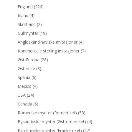
England
(224)
Irland
(4)
Skottland
(2)
Gullmynter
(19)
Angloskandinaviske imitasjoner
(4)
Kontinentale sterling imitasjoner
(7)
Øst-Europa
(28)
Østerrike
(8)
Spania
(6)
Mexico
(4)
USA
(24)
Canada
(5)
Romerske mynter (Romerriket)
(53)
Bysantinske mynter (Østromerriket)
(4)
Karolingiske mynter (Frankerriket)
(27)