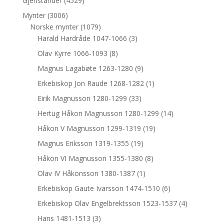
Gjenstander
(4529)
Mynter
(3006)
Norske mynter
(1079)
Harald Hardråde 1047-1066
(3)
Olav Kyrre 1066-1093
(8)
Magnus Lagabøte 1263-1280
(9)
Erkebiskop Jon Raude 1268-1282
(1)
Eirik Magnusson 1280-1299
(33)
Hertug Håkon Magnusson 1280-1299
(14)
Håkon V Magnusson 1299-1319
(19)
Magnus Eriksson 1319-1355
(19)
Håkon VI Magnusson 1355-1380
(8)
Olav IV Håkonsson 1380-1387
(1)
Erkebiskop Gaute Ivarsson 1474-1510
(6)
Erkebiskop Olav Engelbrektsson 1523-1537
(4)
Hans 1481-1513
(3)